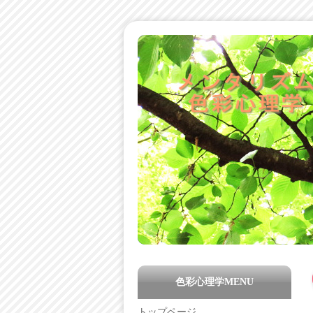
色彩心理学MENU
トップページ