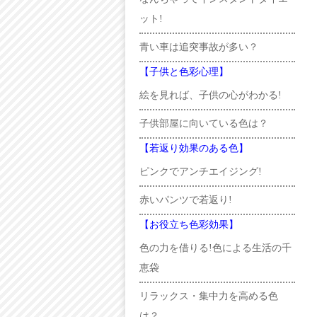
ット!
青い車は追突事故が多い？
【子供と色彩心理】
絵を見れば、子供の心がわかる!
子供部屋に向いている色は？
【若返り効果のある色】
ピンクでアンチエイジング!
赤いパンツで若返り!
【お役立ち色彩効果】
色の力を借りる!色による生活の千
恵袋
リラックス・集中力を高める色
は？