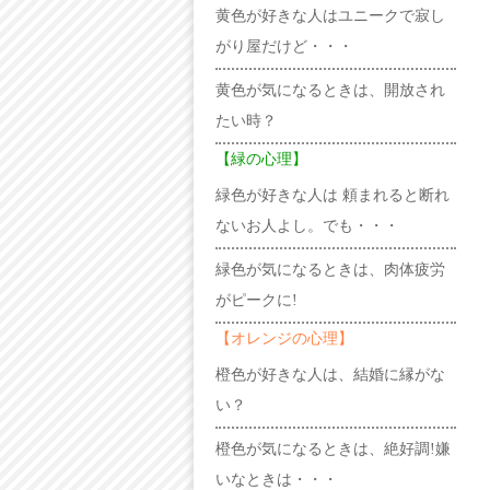
黄色が好きな人はユニークで寂し
がり屋だけど・・・
黄色が気になるときは、開放され
たい時？
【緑の心理】
緑色が好きな人は 頼まれると断れ
ないお人よし。でも・・・
緑色が気になるときは、肉体疲労
がピークに!
【オレンジの心理】
橙色が好きな人は、結婚に縁がな
い？
橙色が気になるときは、絶好調!嫌
いなときは・・・