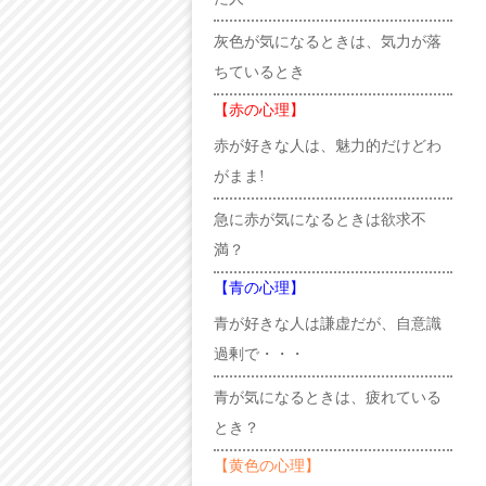
灰色が気になるときは、気力が落
ちているとき
【赤の心理】
赤が好きな人は、魅力的だけどわ
がまま!
急に赤が気になるときは欲求不
満？
【青の心理】
青が好きな人は謙虚だが、自意識
過剰で・・・
青が気になるときは、疲れている
とき？
【黄色の心理】