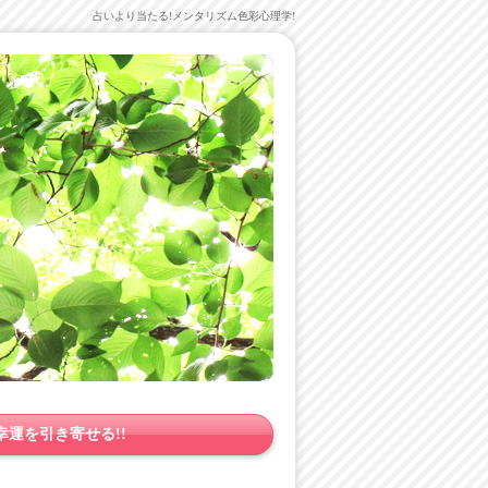
占いより当たる!メンタリズム色彩心理学!
運を引き寄せる!!