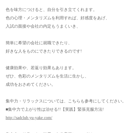
色を味方につけると、自分を引き立てくれます。
色の心理・メンタリズムを利用すれば、好感度をあげ、
入試の面接や会社の内定もうまくいき、
簡単に希望の会社に就職できたり、
好きな人をものにできたりできるのです!
健康効果や、若返り効果もあります。
ぜひ、色彩のメンタリズムを生活に生かし、
成功をおさめてください。
集中力・リラックスについては、こちらも参考にしてください。
■集中力で上がり性は治せる!!【実践】緊張克服方法!
http://sadclub.yu-yake.com/