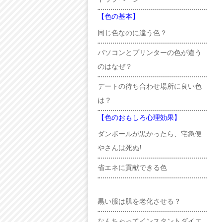
【色の基本】
同じ色なのに違う色？
パソコンとプリンターの色が違う
のはなぜ？
デートの待ち合わせ場所に良い色
は？
【色のおもしろ心理効果】
ダンボールが黒かったら、宅急便
やさんは死ぬ!
省エネに貢献できる色
黒い服は肌を老化させる？
なんちゃってインスタントダイエ