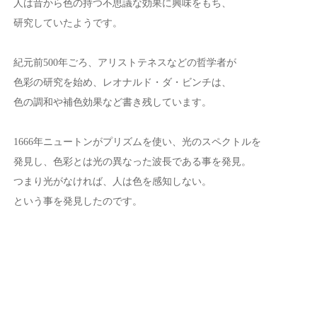
人は昔から色の持つ不思議な効果に興味をもち、
研究していたようです。
紀元前500年ごろ、アリストテネスなどの哲学者が
色彩の研究を始め、レオナルド・ダ・ビンチは、
色の調和や補色効果など書き残しています。
1666年ニュートンがプリズムを使い、光のスペクトルを
発見し、色彩とは光の異なった波長である事を発見。
つまり光がなければ、人は色を感知しない。
という事を発見したのです。