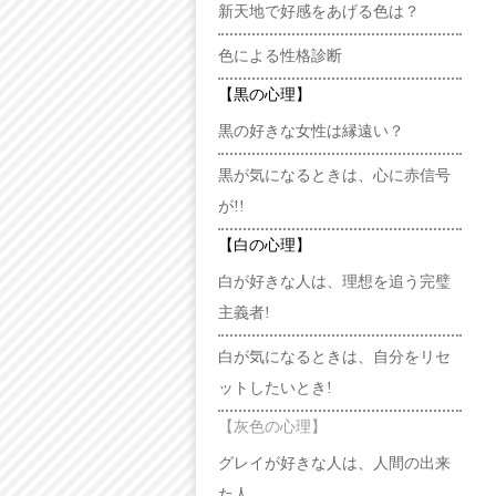
新天地で好感をあげる色は？
色による性格診断
【黒の心理】
黒の好きな女性は縁遠い？
黒が気になるときは、心に赤信号
が!!
【白の心理】
白が好きな人は、理想を追う完璧
主義者!
白が気になるときは、自分をリセ
ットしたいとき!
【灰色の心理】
グレイが好きな人は、人間の出来
た人