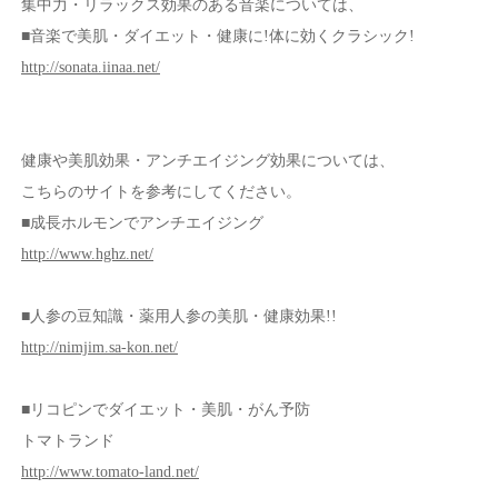
集中力・リラックス効果のある音楽については、
■音楽で美肌・ダイエット・健康に!体に効くクラシック!
http://sonata.iinaa.net/
健康や美肌効果・アンチエイジング効果については、
こちらのサイトを参考にしてください。
■成長ホルモンでアンチエイジング
http://www.hghz.net/
■人参の豆知識・薬用人参の美肌・健康効果!!
http://nimjim.sa-kon.net/
■リコピンでダイエット・美肌・がん予防
トマトランド
http://www.tomato-land.net/