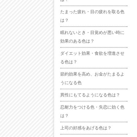
たまった疲れ・目の疲れを取る色
は？
眠れないとき・目覚めが悪い時に
効果のある色は？
ダイエット効果・食欲を増進させ
る色は？
節約効果を高め、お金がたまるよ
うになる色
異性にもてるようになる色は？
忍耐力をつける色・失恋に効く色
は？
上司の好感をあげる色は？